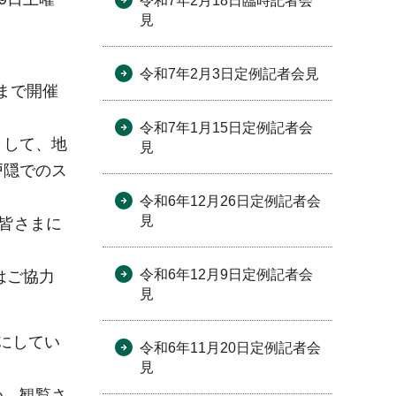
令和7年2月18日臨時記者会
見
令和7年2月3日定例記者会見
まで開催
令和7年1月15日定例記者会
として、地
見
戸隠でのス
令和6年12月26日定例記者会
見
皆さまに
令和6年12月9日定例記者会
はご協力
見
にしてい
令和6年11月20日定例記者会
見
め、観覧さ