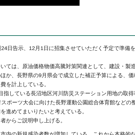
24日告示、12月1日に招集させていただく予定で準備
ついては、原油価格物価高騰対策関連として、建設・製
ほか、長野県の9月県会で成立した補正予算による、価
経費を計上している。
目指している長沼地区河川防災ステーション用地の取得
者スポーツ大会に向けた長野運動公園総合体育館などの
備を進めてまいりたいと考えている。
当者からご説明申し上げる。
、市内の新規感染者数が増加している。これから本格的