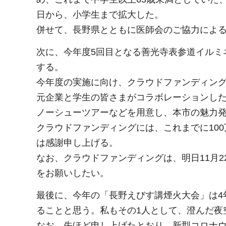
日から、小学生まで拡大した。
併せて、長野県とともに医師会のご協力によ
次に、今年度5回目となる善光寺表参道イルミネ
する。
今年度の実施に向け、クラウドファンディン
元企業と学生の皆さまがコラボレーションし
ノーシューツアーなどを用意し、本市の魅力
クラウドファンディングには、これまでに10
は感謝申し上げる。
なお、クラウドファンディングは、明日11月
をお願いしたい。
最後に、今年の「長野えびす講煙火大会」は4
ることと思う。私もその1人として、澄んだ夜
なお、先ほど申し上げたとおり、新型コロナ