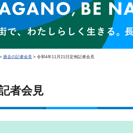
>
過去の記者会見
> 令和4年11月21日定例記者会見
例記者会見