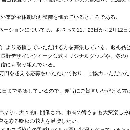
る外来診療体制の再整備を進めているところである。
ーションについては、あさって11月23日から2月12日
グにより応援していただける方を募集している。返礼品
た長野デザインウイーク公式オリジナルグッズや、冬の
発信にも取り組んでいる。
0万円を超える応募をいただいており、ご協力いただいた
22日まで募集しているので、趣旨にご賛同いただける方
年ぶりに大々的に開催され、市民の皆さまも大変楽しみ
空を彩る晩秋の花火を満喫したい。
ウイルス感染症の警戒レベルが高い状況となっているた