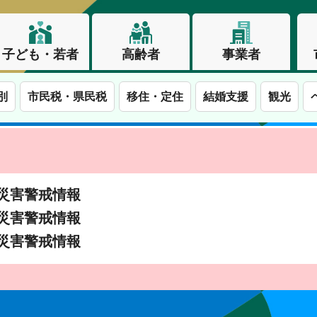
子ども・若者
高齢者
事業者
別
市民税・県民税
移住・定住
結婚支援
観光
土砂災害警戒情報
土砂災害警戒情報
土砂災害警戒情報
この街で、わたしらしく生きる。長野市