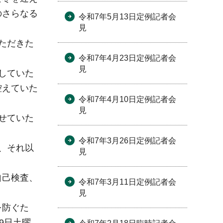
のさらなる
令和7年5月13日定例記者会
見
ただきた
令和7年4月23日定例記者会
見
していた
控えていた
令和7年4月10日定例記者会
見
せていた
令和7年3月26日定例記者会
、それ以
見
自己検査、
令和7年3月11日定例記者会
見
を防ぐた
9日土曜