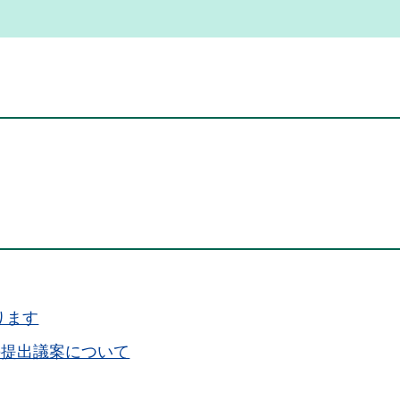
ります
の提出議案について