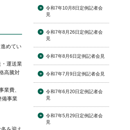
令和7年10月8日定例記者会
見
令和7年8月26日定例記者会
見
を進めてい
令和7年8月6日定例記者会見
造・運送業
格高騰対
令和7年7月9日定例記者会見
事業費、
令和7年6月20日定例記者会
見
整備事業
令和7年5月29日定例記者会
見
な冬を迎え