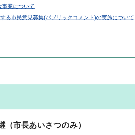
金事業について
対する市民意見募集(パブリックコメント)の実施について
継（市長あいさつのみ）