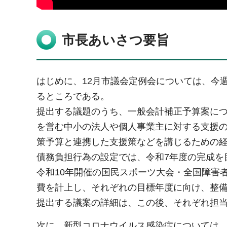
市長あいさつ要旨
はじめに、12月市議会定例会については、今週
るところである。
提出する議題のうち、一般会計補正予算案に
を営む中小の法人や個人事業主に対する支援の
策予算と連携した支援策などを講じるための
債務負担行為の設定では、令和7年度の完成を
令和10年開催の国民スポーツ大会・全国障害
費を計上し、それぞれの目標年度に向け、整
提出する議案の詳細は、この後、それぞれ担
次に、新型コロナウイルス感染症については