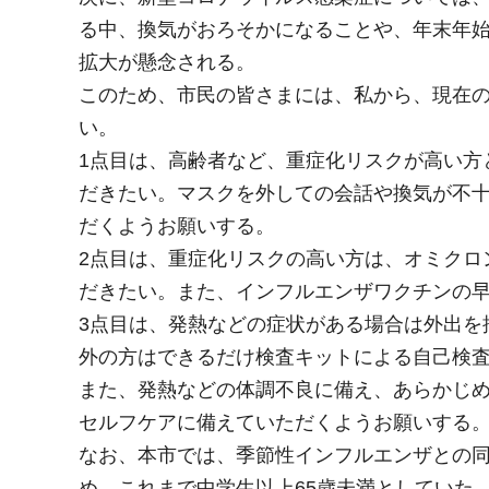
る中、換気がおろそかになることや、年末年
拡大が懸念される。
このため、市民の皆さまには、私から、現在の
い。
1点目は、高齢者など、重症化リスクが高い方
だきたい。マスクを外しての会話や換気が不
だくようお願いする。
2点目は、重症化リスクの高い方は、オミクロ
だきたい。また、インフルエンザワクチンの
3点目は、発熱などの症状がある場合は外出を
外の方はできるだけ検査キットによる自己検
また、発熱などの体調不良に備え、あらかじ
セルフケアに備えていただくようお願いする
なお、本市では、季節性インフルエンザとの
め、これまで中学生以上65歳未満としていた