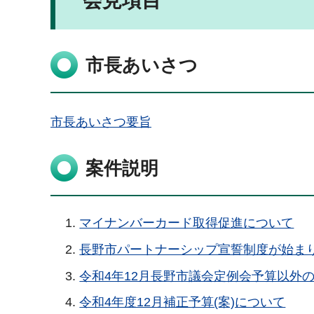
会見項目
市長あいさつ
市長あいさつ要旨
案件説明
マイナンバーカード取得促進について
長野市パートナーシップ宣誓制度が始ま
令和4年12月長野市議会定例会予算以外
令和4年度12月補正予算(案)について