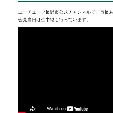
ユーチューブ長野市公式チャンネルで、市長
会見当日は生中継も行っています。