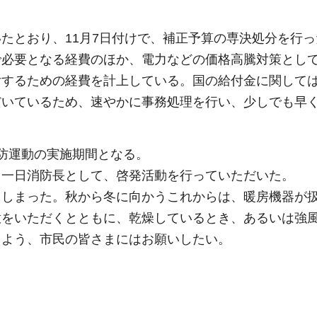
たとおり、11月7日付けで、補正予算の専決処分を行っ
で必要となる経費のほか、電力などの価格高騰対策とし
付するための経費を計上している。国の給付金に関して
だいているため、速やかに事務処理を行い、少しでも早
防運動の実施期間となる。
、一日消防長として、啓発活動を行っていただいた。
てしまった。秋から冬に向かうこれからは、暖房機器が
意をいただくとともに、乾燥しているとき、あるいは強
くよう、市民の皆さまにはお願いしたい。