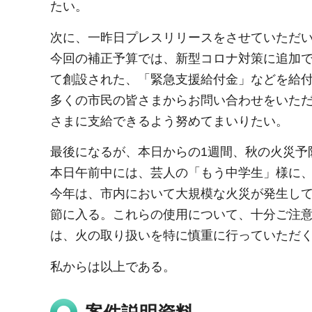
たい。
次に、一昨日プレスリリースをさせていただい
今回の補正予算では、新型コロナ対策に追加
て創設された、「緊急支援給付金」などを給
多くの市民の皆さまからお問い合わせをいた
さまに支給できるよう努めてまいりたい。
最後になるが、本日からの1週間、秋の火災予
本日午前中には、芸人の「もう中学生」様に
今年は、市内において大規模な火災が発生し
節に入る。これらの使用について、十分ご注
は、火の取り扱いを特に慎重に行っていただ
私からは以上である。