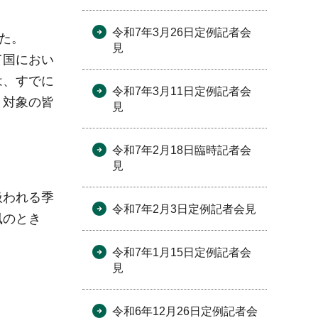
令和7年3月26日定例記者会
た。
見
て国におい
は、すでに
令和7年3月11日定例記者会
く対象の皆
見
令和7年2月18日臨時記者会
見
扱われる季
令和7年2月3日定例記者会見
風のとき
令和7年1月15日定例記者会
見
令和6年12月26日定例記者会