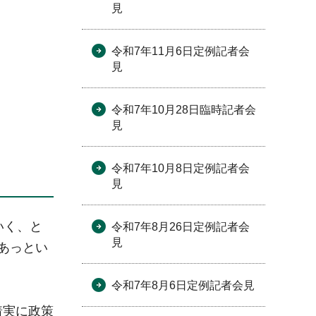
見
令和7年11月6日定例記者会
見
令和7年10月28日臨時記者会
見
令和7年10月8日定例記者会
見
いく、と
令和7年8月26日定例記者会
見
あっとい
令和7年8月6日定例記者会見
着実に政策