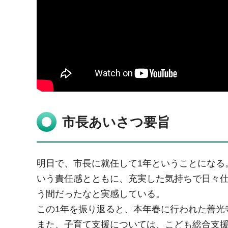
市長あいさつ要旨
明日で、市長に就任して1年ということになる
いう責任感とともに、充実した気持ちで日々仕
う間だったなと実感している。
この1年を振り返ると、本年春に行われた善光
また、子育て支援については、こども総合支