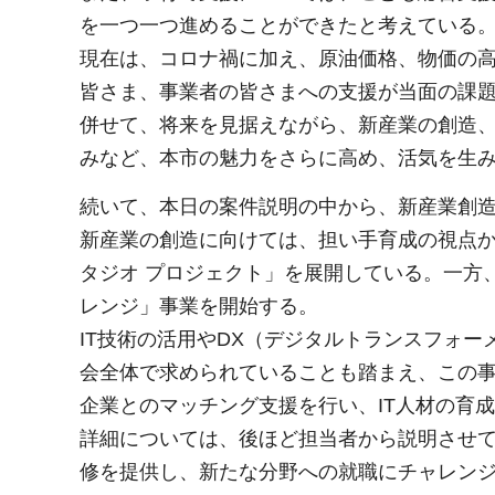
を一つ一つ進めることができたと考えている
現在は、コロナ禍に加え、原油価格、物価の
皆さま、事業者の皆さまへの支援が当面の課
併せて、将来を見据えながら、新産業の創造
みなど、本市の魅力をさらに高め、活気を生
続いて、本日の案件説明の中から、新産業創
新産業の創造に向けては、担い手育成の視点か
タジオ プロジェクト」を展開している。一方
レンジ」事業を開始する。
IT技術の活用やDX（デジタルトランスフォー
会全体で求められていることも踏まえ、この事
企業とのマッチング支援を行い、IT人材の育
詳細については、後ほど担当者から説明させて
修を提供し、新たな分野への就職にチャレン