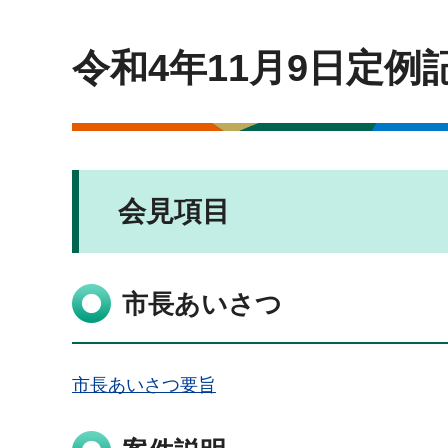
令和4年11月9日定例
会見項目
市長あいさつ
市長あいさつ要旨