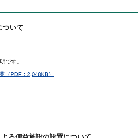
について
説明です。
PDF：2,048KB）
FIによる便益施設の設置について