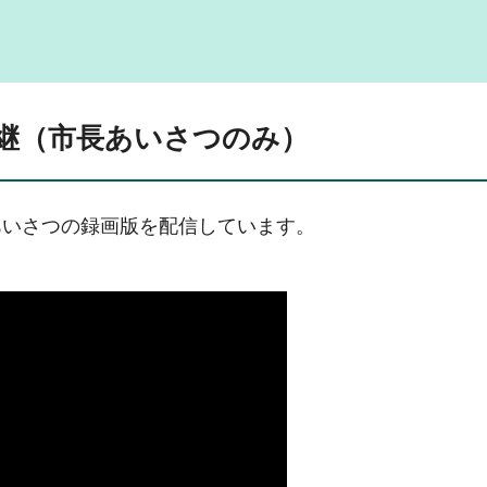
継（市長あいさつのみ）
あいさつの録画版を配信しています。