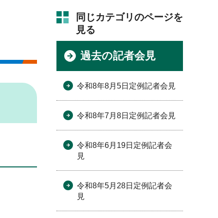
同じカテゴリのページを
見る
過去の記者会見
令和8年8月5日定例記者会見
令和8年7月8日定例記者会見
令和8年6月19日定例記者会
見
令和8年5月28日定例記者会
見