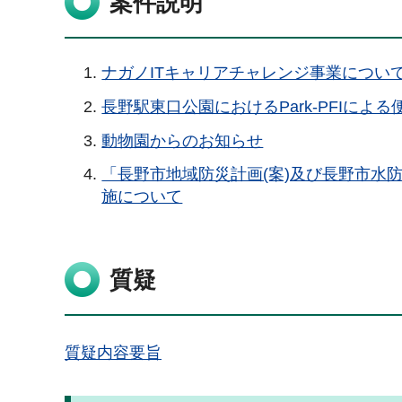
案件説明
ナガノITキャリアチャレンジ事業につい
長野駅東口公園におけるPark-PFIによ
動物園からのお知らせ
「長野市地域防災計画(案)及び長野市水防
施について
質疑
質疑内容要旨