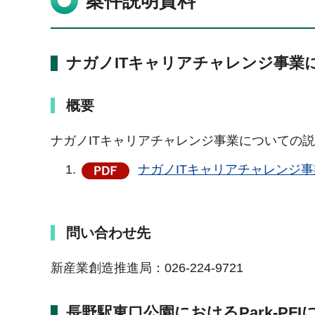
案件説明資料
ナガノITキャリアチャレンジ事業
概要
ナガノITキャリアチャレンジ事業についての
ナガノITキャリアチャレンジ事業（
問い合わせ先
新産業創造推進局：026-224-9721
長野駅東口公園におけるPark-P