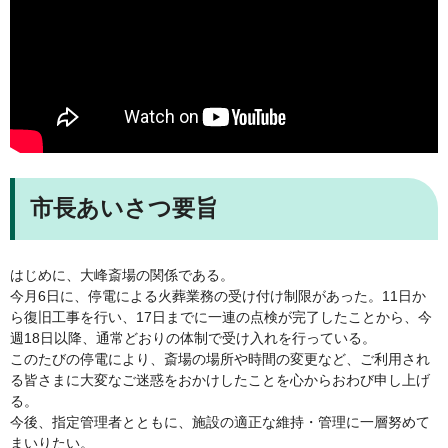
市長あいさつ要旨
はじめに、大峰斎場の関係である。
今月6日に、停電による火葬業務の受け付け制限があった。11日か
ら復旧工事を行い、17日までに一連の点検が完了したことから、今
週18日以降、通常どおりの体制で受け入れを行っている。
このたびの停電により、斎場の場所や時間の変更など、ご利用され
る皆さまに大変なご迷惑をおかけしたことを心からおわび申し上げ
る。
今後、指定管理者とともに、施設の適正な維持・管理に一層努めて
まいりたい。