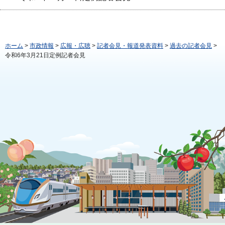
ホーム
>
市政情報
>
広報・広聴
>
記者会見・報道発表資料
>
過去の記者会見
>
令和6年3月21日定例記者会見