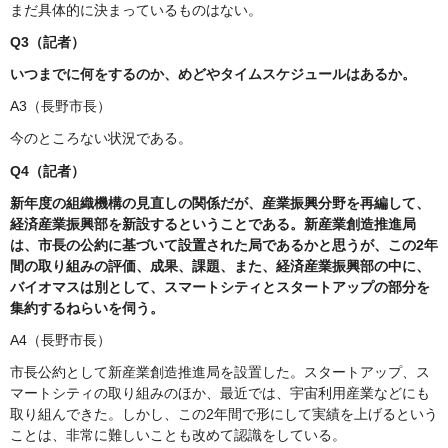
まだ具体的に決まっているものはない。
Q3（記者）
いつまでに何をするのか、めどやタイムスケジュールはあるか。
A3（長野市長）
今のところない状況である。
Q4（記者）
新年度の組織機構の見直しの関係だが、産業振興分野を再編して、
経済産業振興部を新設するということである。新産業創造推進局
は、市長の公約に基づいて設置された局であるかと思うが、この2年
間の取り組みの評価、成果、課題、また、経済産業振興部の中に、
バイオマスは別として、スマートシティとスタートアップの部分を
集約するねらいを伺う。
A4（長野市長）
市長公約として新産業創造推進局を設置した。スタートアップ、ス
マートシティの取り組みのほか、最近では、宇宙利用産業などにも
取り組んできた。しかし、この2年間で形にして実績を上げるという
ことは、非常に難しいことも改めて認識をしている。