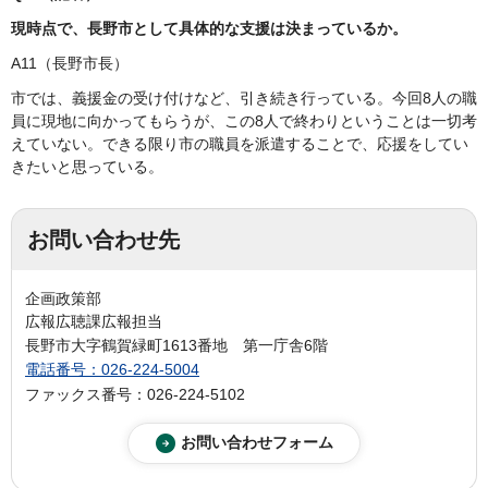
現時点で、長野市として具体的な支援は決まっているか。
A11（長野市長）
市では、義援金の受け付けなど、引き続き行っている。今回8人の職
員に現地に向かってもらうが、この8人で終わりということは一切考
えていない。できる限り市の職員を派遣することで、応援をしてい
きたいと思っている。
お問い合わせ先
企画政策部
広報広聴課広報担当
長野市大字鶴賀緑町1613番地 第一庁舎6階
電話番号：026-224-5004
ファックス番号：026-224-5102