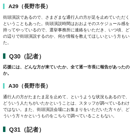
A29（長野市長）
街頭演説であるので、さまざまな通行人の方が足を止めていただく
ということもあった。街頭演説時間はおおよそのスケジュール感を
持ってやっているので、選挙事務所に連絡をいただき、いつ頃、ど
の辺りで街頭演説するのか、何か情報を教えてほしいという方もい
た。
Q30（記者）
応援には、どんな方が来ていたか、全て逐一市長に報告があったの
か。
A30（長野市長）
通行人の方がたまたま足を止めて、というような状況もあるので、
どういう人たちがいたかということは、スタッフが調べているわけ
ではない。また、街頭演説会場にお集まりをいただいた方々が、ど
ういう方々かというものをこちらで調べていることもない。
Q31（記者）