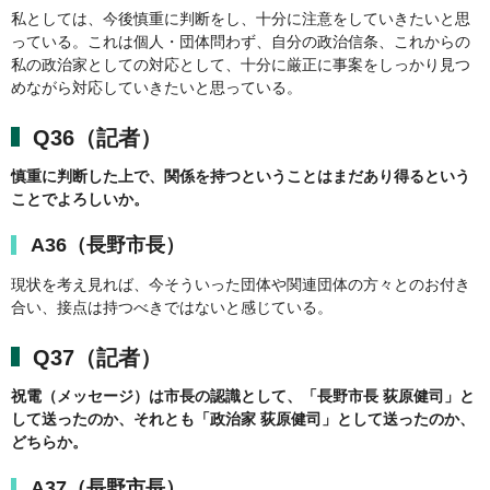
私としては、今後慎重に判断をし、十分に注意をしていきたいと思
っている。これは個人・団体問わず、自分の政治信条、これからの
私の政治家としての対応として、十分に厳正に事案をしっかり見つ
めながら対応していきたいと思っている。
Q36（記者）
慎重に判断した上で、関係を持つということはまだあり得るという
ことでよろしいか。
A36（長野市長）
現状を考え見れば、今そういった団体や関連団体の方々とのお付き
合い、接点は持つべきではないと感じている。
Q37（記者）
祝電（メッセージ）は市長の認識として、「長野市長 荻原健司」と
して送ったのか、それとも「政治家 荻原健司」として送ったのか、
どちらか。
A37（長野市長）