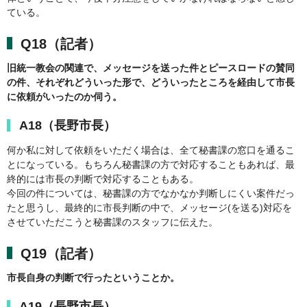
ている。
Q18（記者）
旧統一教会の関連で、メッセージを送った件とピースロードの賛同
の件、それぞれどういった形で、どういったところを経由して市長
に依頼がいったのか伺う。
A18（長野市長）
何か私に対して依頼をいただく場合は、全て秘書課の窓口を通るこ
とになっている。もちろん秘書課の方で対応することもあれば、最
終的には市長の判断で対応することもある。
今回の件については、秘書課の方でなかなか判断しにくい案件だっ
たと思うし、最終的に市長判断の中で、メッセージ(を送る)対応を
させていただこうと秘書課のスタッフに伝えた。
Q19（記者）
市長自身の判断で行ったということか。
A19（長野市長）