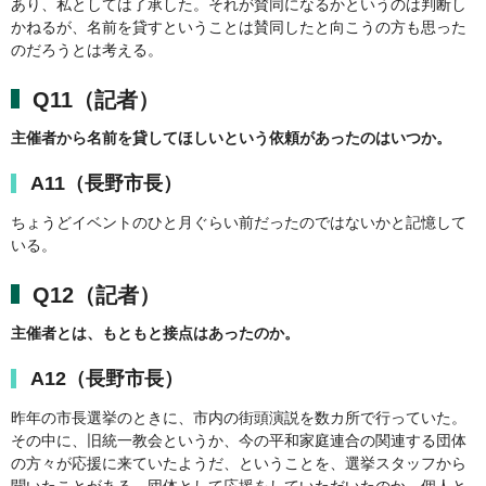
あり、私としては了承した。それが賛同になるかというのは判断し
かねるが、名前を貸すということは賛同したと向こうの方も思った
のだろうとは考える。
Q11（記者）
主催者から名前を貸してほしいという依頼があったのはいつか。
A11（長野市長）
ちょうどイベントのひと月ぐらい前だったのではないかと記憶して
いる。
Q12（記者）
主催者とは、もともと接点はあったのか。
A12（長野市長）
昨年の市長選挙のときに、市内の街頭演説を数カ所で行っていた。
その中に、旧統一教会というか、今の平和家庭連合の関連する団体
の方々が応援に来ていたようだ、ということを、選挙スタッフから