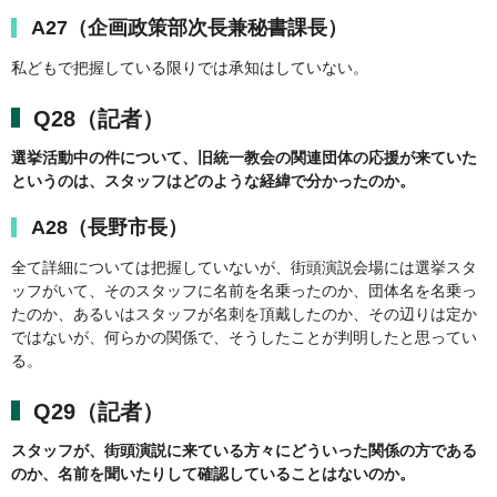
A27（企画政策部次長兼秘書課長）
私どもで把握している限りでは承知はしていない。
Q28（記者）
選挙活動中の件について、旧統一教会の関連団体の応援が来ていた
というのは、スタッフはどのような経緯で分かったのか。
A28（長野市長）
全て詳細については把握していないが、街頭演説会場には選挙スタ
ッフがいて、そのスタッフに名前を名乗ったのか、団体名を名乗っ
たのか、あるいはスタッフが名刺を頂戴したのか、その辺りは定か
ではないが、何らかの関係で、そうしたことが判明したと思ってい
る。
Q29（記者）
スタッフが、街頭演説に来ている方々にどういった関係の方である
のか、名前を聞いたりして確認していることはないのか。