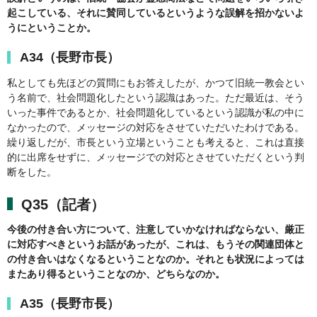
起こしている、それに賛同しているというような誤解を招かないよ
うにということか。
A34（長野市長）
私としても先ほどの質問にもお答えしたが、かつて旧統一教会とい
う名前で、社会問題化したという認識はあった。ただ最近は、そう
いった事件であるとか、社会問題化しているという認識が私の中に
なかったので、メッセージの対応をさせていただいたわけである。
繰り返しだが、市長という立場ということも考えると、これは直接
的に出席をせずに、メッセージでの対応とさせていただくという判
断をした。
Q35（記者）
今後の付き合い方について、注意していかなければならない、厳正
に対応すべきというお話があったが、これは、もうその関連団体と
の付き合いはなくなるということなのか。それとも状況によっては
またあり得るということなのか、どちらなのか。
A35（長野市長）