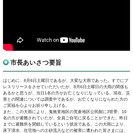
市長あいさつ要旨
はじめに、8月6日土曜日であるが、大変な大雨であった。すでにプ
レスリリースをさせていただいたが、8月6日土曜日の大雨の関係も
あるかと思うが、当日1名の方がお亡くなりになっている。現在、災
害との関連については調査中であるが、お亡くなりになられた方の
ご冥福を心よりお祈り申し上げる。
また、この大雨により、鬼無里地区の荒倉地区公民館に3世帯、10
名の方が避難されていたが、全員ご自宅に戻ることができた。昨日
までに避難所を閉鎖しているという状況である。この大雨により、
床下浸水、住宅地への土砂流入などの被害に遭われた皆さまには、