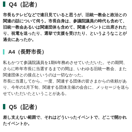
Q4（記者）
市長もテレビなどで連日見ていると思うが、旧統一教会と政治との
関連の話について伺う。市長自身は、参議院議員の時代も含めて、
旧統一教会あるいは関連団体も含めて、関連イベントに出席された
り、祝電を送ったり、選挙で支援を受けたり、というようなことが
過去にあったか。
A4（長野市長）
私もかつて参議院議員を1期6年務めさせていただいた。その期間、
さらに昨年市長に当選するまでの間は、いわゆる旧統一教会、また
関連団体との接点というのは一切なかった。
市長に当選してから、一度、関連する団体の皆さまからの依頼があ
り、今年の1月下旬、関連する団体主催の会合に、メッセージを送ら
せていただいたということがある。
Q5（記者）
差し支えない範囲で、それはどういったイベントで、どこで開かれ
たイベントか。