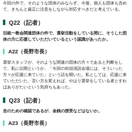
今回の件で、そのような団体のみならず、今後、個人も団体も含め
て、きちんと厳正に注意をしながら対応すべきだと考えている。
Q22（記者）
旧統一教会関連団体の件で、選挙活動をしている間に、そうした団
体の方に応援していただいているという認識があったか。
A22（長野市長）
選挙スタッフが、そのような関連の団体の方々であると判断をし
て、私に伝聞というか、「今回の街頭演説会場には、そういった
方々が応援に来ていた」という話を聞いた。私としては、応援に来
ていただいた、言い方を変えれば、やはり選挙をしている者とすれ
ばありがたいという気持ちもあった。
Q23（記者）
念のための確認であるが、金銭の授受などはないか。
A23（長野市長）