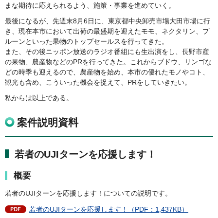
まな期待に応えられるよう、施策・事業を進めていく。
最後になるが、先週末8月6日に、東京都中央卸売市場大田市場に行
き、現在本市において出荷の最盛期を迎えたモモ、ネクタリン、プ
ルーンといった果物のトップセールスを行ってきた。
また、その後ニッポン放送のラジオ番組にも生出演をし、長野市産
の果物、農産物などのPRを行ってきた。これからブドウ、リンゴな
どの時季も迎えるので、農産物を始め、本市の優れたモノやコト、
観光も含め、こういった機会を捉えて、PRをしていきたい。
私からは以上である。
案件説明資料
若者のUJIターンを応援します！
概要
若者のUJIターンを応援します！についての説明です。
若者のUJIターンを応援します！（PDF：1,437KB）