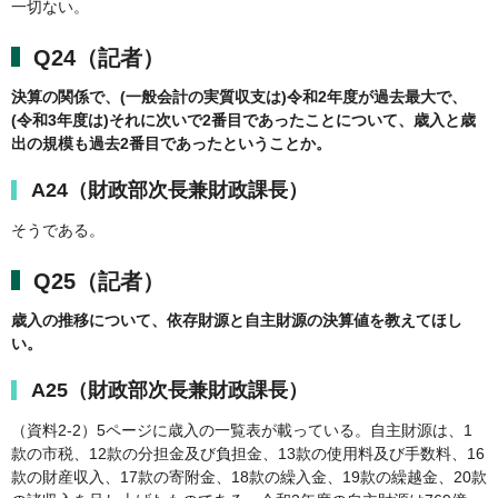
一切ない。
Q24（記者）
決算の関係で、(一般会計の実質収支は)令和2年度が過去最大で、
(令和3年度は)それに次いで2番目であったことについて、歳入と歳
出の規模も過去2番目であったということか。
A24（財政部次長兼財政課長）
そうである。
Q25（記者）
歳入の推移について、依存財源と自主財源の決算値を教えてほし
い。
A25（財政部次長兼財政課長）
（資料2-2）5ページに歳入の一覧表が載っている。自主財源は、1
款の市税、12款の分担金及び負担金、13款の使用料及び手数料、16
款の財産収入、17款の寄附金、18款の繰入金、19款の繰越金、20款