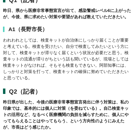
​Q1（記者）
昨日、県から医療非常事態宣言が出て、感染警戒レベル6に上がった
が、今後、県に求めたい対策や要望があれば教えていただきたい。
A1（長野市長）
われわれとしては、検査キットが自治体にしっかり届くことが重要
と考えている。検査を受けたい、自分で検査してみたいという方に
対して、検査キットが滞りなく届くという状況が必要だと思う。検
査キットの流通が滞りがちという話も聞いているが、現場としては
検査キットがなければ、そもそも検査もできない。阿部知事には、
しっかりと対策を打って、検査キットの確保に努めていただきたい
と思っている。
Q2（記者）
昨日県が出した、今後の医療非常事態宣言発出に伴う対策は、私の
印象では、基本的には個人に対策（を委ねている）。自己検査キッ
トの活用など、なるべく医療機関の負担を減らすために、個人にや
ってもらえることはやってもらう、という方向性のようにみえた
が、市長はどう感じたか。