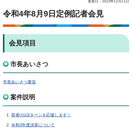
更新日：2023年12月11日
令和4年8月9日定例記者会見
会見項目
市長あいさつ
市長あいさつ要旨
案件説明
若者のUJIターンを応援します！
令和3年度決算について