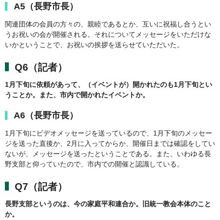
A5（長野市長）
関連団体の会員の方々の、親睦であるとか、互いに祝福し合うとい
うお祝いの会が開催される。それについてメッセージをいただけな
いかということで、お祝いの挨拶を送らせていただいた。
Q6（記者）
1月下旬に依頼があって、（イベントが）開かれたのも1月下旬とい
うことか。また、市内で開かれたイベントか。
A6（長野市長）
1月下旬にビデオメッセージを送っているので、1月下旬のメッセー
ジを送った直後か、2月に入ってからか、開催日までは確認をしてい
ないが、メッセージを送ったということである。また、いわゆる長
野支部と仰っていたので、市内での開催と認識している。
Q7（記者）
長野支部というのは、今の家庭平和連合か。旧統一教会本体のこと
か。