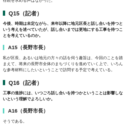
存続を求める声はなかった。
Q15（記者）
今後、時期は未定ながら、来年以降に地元区長と話し合いを持つと
いう考えを述べていたが、話し合いまでは更地にする工事を待つこ
とを考えているのか。
A15（長野市長）
私が区長、あるいは地元の方々の話を伺う趣旨は、今回のことを踏
まえて、将来の長野市全体のまちづくりを進めていく上で、いろん
な参考材料にしたいということで訪問する予定で考えている。
Q16（記者）
工事の進捗には、いつごろ話し合いを持つかということは影響しな
いという理解でよろしいか。
A16（長野市長）
そうである。