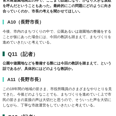
青木島遊園地廃止の件で、ここまで話題になり、かなり大きな波紋
を呼んだということもあった。最終的にこの問題にどのように向き
合っていくのか、市長の考えを聞かせてほしい。
A10（長野市長）
今後、市内のまちづくりの中で、公園あるいは遊園地の整備をする
ことが仮にあった場合には、今回の教訓も踏まえて、まちづくりを
進めていきたいと考えている。
Q11（記者）
公園や遊園地などを整備する際には今回の教訓を踏まえて、という
話であるが、具体的にはどのような教訓か。
A11（長野市長）
この18年間の地域の皆さま、市役所職員のさまざまなやりとりを見
てきた。今後どのようなことでも、まちづくりを進めていく上で市
民の皆さまの直接の声は大切だと思うので、そういった声を大切に
しながら、丁寧な市政運営をしていきたいと考えている。