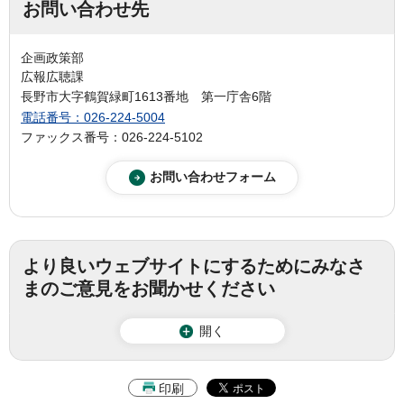
お問い合わせ先
企画政策部
広報広聴課
長野市大字鶴賀緑町1613番地 第一庁舎6階
電話番号：026-224-5004
ファックス番号：026-224-5102
より良いウェブサイトにするためにみなさ
まのご意見をお聞かせください
開く
印刷