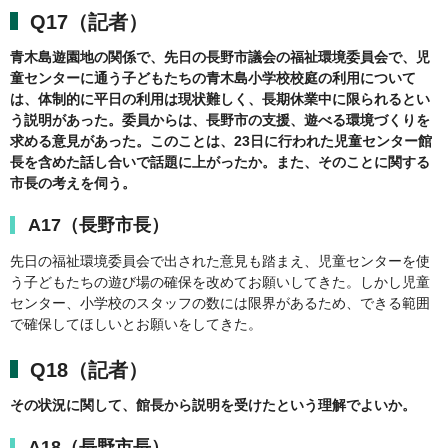
Q17（記者）
青木島遊園地の関係で、先日の長野市議会の福祉環境委員会で、児
童センターに通う子どもたちの青木島小学校校庭の利用について
は、体制的に平日の利用は現状難しく、長期休業中に限られるとい
う説明があった。委員からは、長野市の支援、遊べる環境づくりを
求める意見があった。このことは、23日に行われた児童センター館
長を含めた話し合いで話題に上がったか。また、そのことに関する
市長の考えを伺う。
A17（長野市長）
先日の福祉環境委員会で出された意見も踏まえ、児童センターを使
う子どもたちの遊び場の確保を改めてお願いしてきた。しかし児童
センター、小学校のスタッフの数には限界があるため、できる範囲
で確保してほしいとお願いをしてきた。
Q18（記者）
その状況に関して、館長から説明を受けたという理解でよいか。
A18（長野市長）