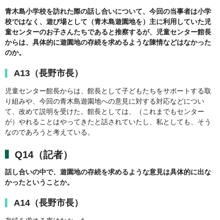
青木島小学校を訪れた際の話し合いについて、今回の当事者は小学
校ではなく、遊び場として（青木島遊園地を）主に利用していた児
童センターのお子さんたちであると推察するが、児童センター館長
からは、具体的に遊園地の存続を求めるような陳情などはなかった
のか。
A13（長野市長）
児童センター館長からは、館長として子どもたちをサポートする取
り組みや、今回の青木島遊園地への意見に対する対応などについ
て、改めて説明を受けた。館長としては、（これまでもセンター
が）やれることはやってきたと話されていたし、私としても、そう
なのであろうと考えている。
Q14（記者）
話し合いの中で、遊園地の存続を求めるような意見は具体的に出な
かったということか。
A14（長野市長）