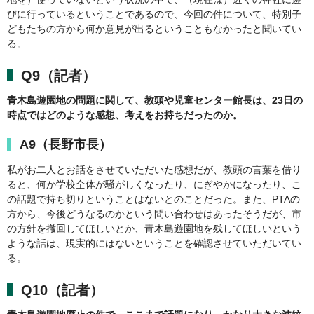
びに行っているということであるので、今回の件について、特別子
どもたちの方から何か意見が出るということもなかったと聞いてい
る。
Q9（記者）
青木島遊園地の問題に関して、教頭や児童センター館長は、23日の
時点ではどのような感想、考えをお持ちだったのか。
A9（長野市長）
私がお二人とお話をさせていただいた感想だが、教頭の言葉を借り
ると、何か学校全体が騒がしくなったり、にぎやかになったり、こ
の話題で持ち切りということはないとのことだった。また、PTAの
方から、今後どうなるのかという問い合わせはあったそうだが、市
の方針を撤回してほしいとか、青木島遊園地を残してほしいという
ような話は、現実的にはないということを確認させていただいてい
る。
Q10（記者）