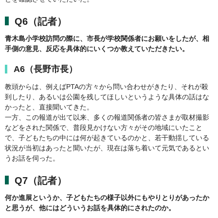
Q6（記者）
青木島小学校訪問の際に、市長が学校関係者にお願いをしたが、相
手側の意見、反応を具体的にいくつか教えていただきたい。
A6（長野市長）
教頭からは、例えばPTAの方々から問い合わせがきたり、それが殺
到したり、あるいは公園を残してほしいというような具体の話はな
かったと、直接聞いてきた。
一方、この報道が出て以来、多くの報道関係者の皆さまが取材撮影
などをされた関係で、普段見かけない方々がその地域にいたこと
で、子どもたちの中には何が起きているのかと、若干動揺している
状況が当初はあったと聞いたが、現在は落ち着いて元気であるとい
うお話を伺った。
Q7（記者）
何か進展というか、子どもたちの様子以外にもやりとりがあったか
と思うが、他にはどういうお話を具体的にされたのか。