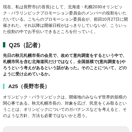
現在、私は長野市(の首長)として、北海道・札幌2030オリンピッ
ク・パラリンピックプロモーション委員会のメンバーの役割をいた
だいている。こちらのプロモーション委員会が、前回10月27日に開
催された。それ以降は開催日程がはっきりしていないが、こういっ
た役割の中でお手伝いできるところを行っていく。
Q25（記者）
先日の秋元札幌市長の会見で、改めて意向調査をするという中で、
札幌市民を含む北海道民だけではなく、全国規模で(意向調査を)や
ろうという考えがあるという話があった。そのことについて、どの
ように受け止めているか。
A25（長野市長）
オリンピック・パラリンピックは、開催地のみならず世界的規模の
関心事である。秋元札幌市長の、対象を広げ、民意をくみ取るとい
うことは、オリンピックについてのガバナンスなどを考えると、そ
のような方針、方法も必要ではないかと思う。