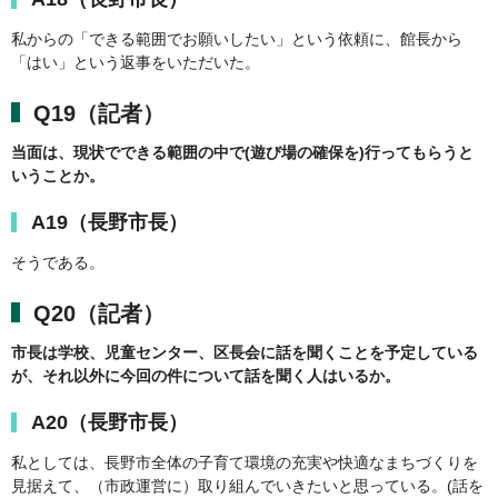
私からの「できる範囲でお願いしたい」という依頼に、館長から
「はい」という返事をいただいた。
Q19（記者）
当面は、現状でできる範囲の中で(遊び場の確保を)行ってもらうと
いうことか。
A19（長野市長）
そうである。
Q20（記者）
市長は学校、児童センター、区長会に話を聞くことを予定している
が、それ以外に今回の件について話を聞く人はいるか。
A20（長野市長）
私としては、長野市全体の子育て環境の充実や快適なまちづくりを
見据えて、（市政運営に）取り組んでいきたいと思っている。(話を