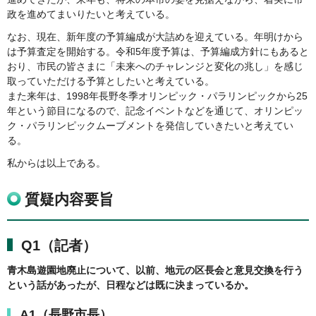
政を進めてまいりたいと考えている。
なお、現在、新年度の予算編成が大詰めを迎えている。年明けから
は予算査定を開始する。令和5年度予算は、予算編成方針にもあると
おり、市民の皆さまに「未来へのチャレンジと変化の兆し」を感じ
取っていただける予算としたいと考えている。
また来年は、1998年長野冬季オリンピック・パラリンピックから25
年という節目になるので、記念イベントなどを通じて、オリンピッ
ク・パラリンピックムーブメントを発信していきたいと考えてい
る。
私からは以上である。
質疑内容要旨
​Q1（記者）
青木島遊園地廃止について、以前、地元の区長会と意見交換を行う
という話があったが、日程などは既に決まっているか。
A1（長野市長）