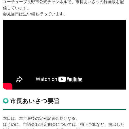
ユーチューブ長野市公式チャンネルで、市長あいさつの録画版を配
信しています。
会見当日は生中継も行っています。
市長あいさつ要旨
本日は、本年最後の定例記者会見となる。
はじめに、市議会12月定例会については、補正予算など、提出した