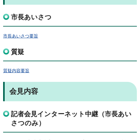
市長あいさつ
市長あいさつ要旨
質疑
質疑内容要旨
会見内容
記者会見インターネット中継（市長あい
さつのみ）