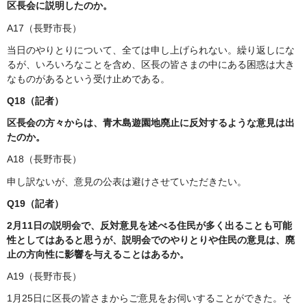
区長会に説明したのか。
A17（長野市長）
当日のやりとりについて、全ては申し上げられない。繰り返しにな
るが、いろいろなことを含め、区長の皆さまの中にある困惑は大き
なものがあるという受け止めである。
Q18（記者）
区長会の方々からは、青木島遊園地廃止に反対するような意見は出
たのか。
A18（長野市長）
申し訳ないが、意見の公表は避けさせていただきたい。
Q19（記者）
2月11日の説明会で、反対意見を述べる住民が多く出ることも可能
性としてはあると思うが、説明会でのやりとりや住民の意見は、廃
止の方向性に影響を与えることはあるか。
A19（長野市長）
1月25日に区長の皆さまからご意見をお伺いすることができた。そ