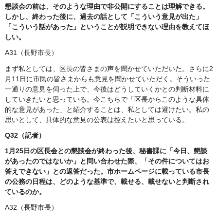
懇談会の前は、そのような理由で非公開にすることは理解できる。
しかし、終わった後に、過去の話として「こういう意見が出た」
「こういう話があった」ということが説明できない理由を教えてほ
しい。
A31（長野市長）
まず私としては、区長の皆さまの声を聞かせていただいた。さらに2
月11日に市民の皆さまからも意見を聞かせていただく。そういった
一通りの意見を伺った上で、今後はどうしていくかとの判断材料に
していきたいと思っている。今こちらで「区長からこのような具体
的な意見があった」と紹介することは、私としては避けたい。私の
思いとして、具体的な意見の公表は控えたいと思っている。
Q32（記者）
1月25日の区長会との懇談会が終わった後、秘書課に「今日、懇談
があったのではないか」と問い合わせた際、「その件についてはお
答えできない」との返答だった。市ホームページに載っている市長
の公務の日程は、どのような基準で、載せる、載せないと判断され
ているのか。
A32（長野市長）