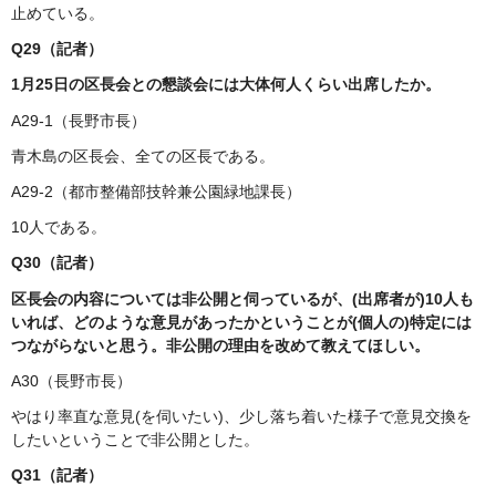
止めている。
Q29（記者）
1月25日の区長会との懇談会には大体何人くらい出席したか。
A29-1（長野市長）
青木島の区長会、全ての区長である。
A29-2（都市整備部技幹兼公園緑地課長）
10人である。
Q30（記者）
区長会の内容については非公開と伺っているが、(出席者が)10人も
いれば、どのような意見があったかということが(個人の)特定には
つながらないと思う。非公開の理由を改めて教えてほしい。
A30（長野市長）
やはり率直な意見(を伺いたい)、少し落ち着いた様子で意見交換を
したいということで非公開とした。
Q31（記者）