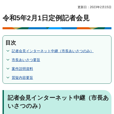
更新日：2023年2月15日
令和5年2月1日定例記者会見
目次
記者会見インターネット中継（市長あいさつのみ）
市長あいさつ要旨
案件説明資料
質疑内容要旨​​
記者会見インターネット中継（市長あ
いさつのみ）