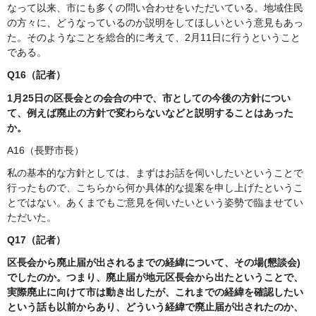
なって以来、市にも多くの問い合わせをいただいている。地域住民
の方々に、どうなっているのか説明をしてほしいという意見もあっ
た。そのようなことを総合的に考えて、2月11日に行うということ
である。
Q16（記者）
1月25日の区長会との会合の中で、市としての今後の方針につい
て、例えば廃止の方針で変わらないなどと説明することはあった
か。
A16（長野市長）
私の基本的な方針としては、まずはお話を伺いしたいということで
行ったもので、こちらから何か具体的な提案を申し上げたというこ
とではない。あくまでもご意見を伺いたいという姿勢で臨ませてい
ただいた。
Q17（記者）
区長会から廃止届が出されるまでの経緯について、その場(懇談会)
でしたのか。つまり、廃止届が地元区長会から出たということで、
実際廃止に向けて市は動き出したが、これまでの経緯を確認したい
という話も以前からあり、どういう経緯で廃止届が出されたのか、