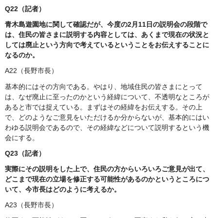
Q22（記者）
青木島遊園地に関して確認だが、今度の2月11日の説明会の段階で
は、住民の皆さまに説明する内容としては、あくまで現在の状況と
しては廃止という方向で考えているということをお伝えすることに
なるのか。
A22（長野市長）
基本的にはその方向である。やはり、地域住民の皆さまにとって
は、なぜ廃止に至ったのかという経緯について、不透明なところが
あると市では捉えている。まずはその経緯をお伝えする。その上
で、どのようなご意見をいただけるか分からないが、基本的にはい
わゆる説明会であるので、その経緯などについて説明するという機
会にする。
Q23（記者）
実際にその説明をした上で、住民の方からいろいろご意見が出て、
どこまで現在の立場を修正する可能性があるのかというところにつ
いて、今市長はどのように考えるか。
A23（長野市長）