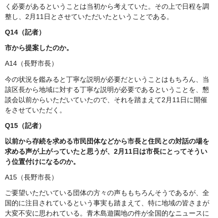
く必要があるということは当初から考えていた。その上で日程を調
整し、2月11日とさせていただいたということである。
Q14（記者）
市から提案したのか。
A14（長野市長）
今の状況を鑑みると丁寧な説明が必要だということはもちろん、当
該区長から地域に対する丁寧な説明が必要であるということを、懇
談会以前からいただいていたので、それを踏まえて2月11日に開催
をさせていただく。
Q15（記者）
以前から存続を求める市民団体などから市長と住民との対話の場を
求める声が上がっていたと思うが、2月11日は市長にとってそうい
う位置付けになるのか。
A15（長野市長）
ご要望いただいている団体の方々の声ももちろんそうであるが、全
国的に注目されているという事実も踏まえて、特に地域の皆さまが
大変不安に思われている。青木島遊園地の件が全国的なニュースに