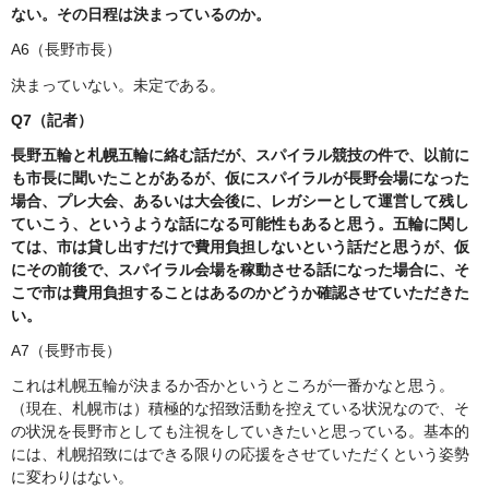
ない。その日程は決まっているのか。
A6（長野市長）
決まっていない。未定である。
Q7（記者）
長野五輪と札幌五輪に絡む話だが、スパイラル競技の件で、以前に
も市長に聞いたことがあるが、仮にスパイラルが長野会場になった
場合、プレ大会、あるいは大会後に、レガシーとして運営して残し
ていこう、というような話になる可能性もあると思う。五輪に関し
ては、市は貸し出すだけで費用負担しないという話だと思うが、仮
にその前後で、スパイラル会場を稼動させる話になった場合に、そ
こで市は費用負担することはあるのかどうか確認させていただきた
い。
A7（長野市長）
これは札幌五輪が決まるか否かというところが一番かなと思う。
（現在、札幌市は）積極的な招致活動を控えている状況なので、そ
の状況を長野市としても注視をしていきたいと思っている。基本的
には、札幌招致にはできる限りの応援をさせていただくという姿勢
に変わりはない。