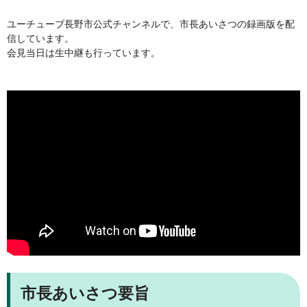
ユーチューブ長野市公式チャンネルで、市長あいさつの録画版を配
信しています。
会見当日は生中継も行っています。
市長あいさつ要旨