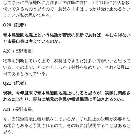
してさらに当該地区にお住まいの住民の方に、2月11日にお話をお
伺いできるものと思うので、意見をまずはしっかり受け止めるとい
うことが私の思いである。
Q20（記者）
青木島遊園地廃止という結論が苦渋の決断であれば、やむを得ない
と市長自身は考えているのか。
A20（長野市長）
物事を判断していく上で、材料はできるだけ多い方がいいと思って
いる。その上で、とにかくしっかり材料を集めたい。それが2月11
日であると考えている。
Q21（記者）
現状、今年度末で青木島遊園地廃止になると思うが、実際に閉鎖さ
れるに当たり、事前に地元の住民や報道機関に周知されるのか。
A21（長野市長）
今、当該遊園地に張り紙をしているが、それ以上の説明が必要とな
る場合もあると予測されるので、その時には説明することはあると
思う。