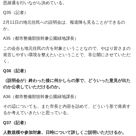
思疎通を行いながら決めている。
Q35（記者）
2月11日の地元住民への説明会は、報道陣も見ることができるの
か。
A35（都市整備部技幹兼公園緑地課長）
この会合も地元住民の方を対象ということなので、やはり皆さまの
発言しやすい環境を整えたいということで、非公開にさせていただ
く。
Q36（記者）
（説明会が）終わった後に何かしらの形で、どういった意見が出た
のか公表していただけるのか。
A36（都市整備部技幹兼公園緑地課長）
その辺についても、また市長と内容を詰めて、どういう形で発表す
るか考えていきたいと思っている。
Q37（記者）
人数規模や参加対象、日時について詳しくご説明いただけるか。