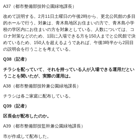
A37（都市整備部技幹公園緑地課長）
改めて説明する。2月11日土曜日の午後2時から、更北公民館の多目
的ホールで行う。対象は、青木島地区お住まいの方で、青木島小学
校の学区内にお住まいの方を対象としている。人数については、コ
ロナ対策などのため、1回に入場できる方を150人までと公民館で決
めているため、150人を超えるようであれば、午後3時半から2回目
の説明会を行うことを考えている。
Q38（記者）
チラシを配っていて、それを持っている人が入場できる運用だとい
うことを聞いたが、実際の運用は。
A38（都市整備部技幹兼公園緑地課長）
チラシは各ご家庭に配布している。
Q39（記者）
区長会が配布したのか。
A39（都市整備部技監幹兼公園緑地課長）
市が作成して配布した。