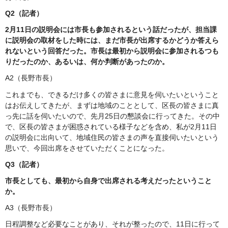
Q2（記者）
2月11日の説明会には市長も参加されるという話だったが、担当課
に説明会の取材をした時には、まだ市長が出席するかどうか答えら
れないという回答だった。市長は最初から説明会に参加されるつも
りだったのか、あるいは、何か判断があったのか。
A2（長野市長）
これまでも、できるだけ多くの皆さまに意見を伺いたいということ
はお伝えしてきたが、まずは地域のこととして、区長の皆さまに真
っ先に話を伺いたいので、先月25日の懇談会に行ってきた。その中
で、区長の皆さまが困惑されている様子などを含め、私が2月11日
の説明会に出向いて、地域住民の皆さまの声を直接伺いたいという
思いで、今回出席をさせていただくことになった。
Q3（記者）
市長としても、最初から自身で出席される考えだったということ
か。
A3（長野市長）
日程調整など必要なことがあり、それが整ったので、11日に行って