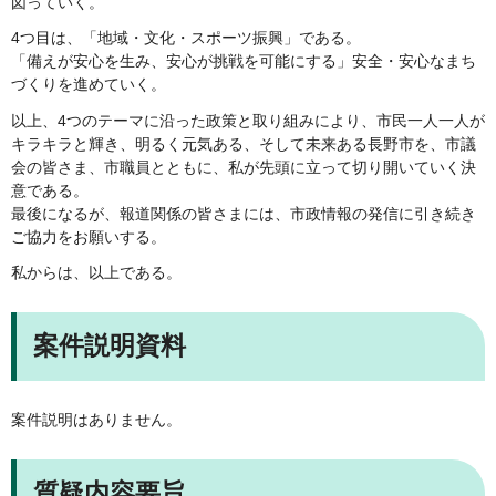
図っていく。
4つ目は、「地域・文化・スポーツ振興」である。
「備えが安心を生み、安心が挑戦を可能にする」安全・安心なまち
づくりを進めていく。
以上、4つのテーマに沿った政策と取り組みにより、市民一人一人が
キラキラと輝き、明るく元気ある、そして未来ある長野市を、市議
会の皆さま、市職員とともに、私が先頭に立って切り開いていく決
意である。
最後になるが、報道関係の皆さまには、市政情報の発信に引き続き
ご協力をお願いする。
私からは、以上である。
案件説明資料
案件説明はありません。
質疑内容要旨