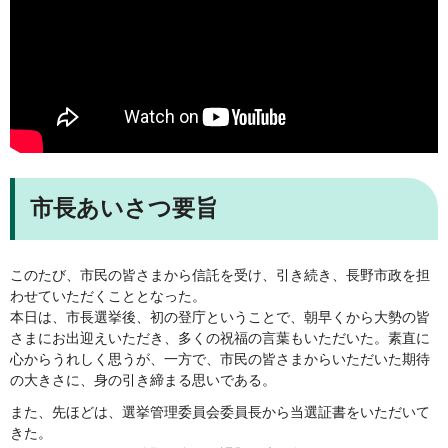
市長あいさつ要旨
このたび、市民の皆さまから信託を受け、引き続き、長野市政を担
わせていただくこととなった。
本日は、市長選挙後、初の登庁ということで、朝早くから大勢の皆
さまにお出迎えいただき、多くの祝福の言葉もいただいた。素直に
心からうれしく思うが、一方で、市民の皆さまからいただいた期待
の大きさに、身の引き締まる思いである。
また、先ほどは、選挙管理委員会委員長から当選証書をいただいて
きた。